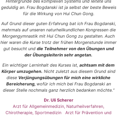
Hintergründe des komplexen Systems und leitete uns
geduldig an. Frau Bogdanski ist ja selbst der beste Beweis
für die Wirkung von Hui Chun Gong.
Auf Grund dieser guten Erfahrung bat ich Frau Bogdanski,
mehrmals auf unseren naturheilkundlichen Kongressen die
Morgengymnastik mit Hui Chun Gong zu gestalten. Auch
hier waren die Kurse trotz der frühen Morgenstunde immer
gut besucht und
die Teilnehmer von den Übungen und
der Übungsleiterin sehr angetan.
Ein wichtiger Lerninhalt des Kurses ist,
achtsam mit dem
Körper umzugehen.
Nicht zuletzt aus diesem Grund sind
diese
Verjüngungsübungen für mich eine wirkliche
Bereicherung,
wofür ich mich
bei Frau Bogdanski an
dieser Stelle nochmals ganz herzlich bedanken möchte.“
Dr. Uli Scherer
Arzt für Allgemeinmedizin, Naturheilverfahren,
Chirotherapie, Sportmedizin Arzt für Prävention und