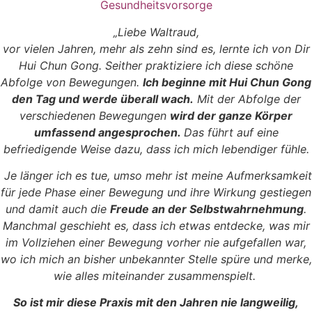
Gesundheitsvorsorge
„Liebe Waltraud,
vor vielen Jahren, mehr als zehn sind es, lernte ich von Dir
Hui Chun Gong. Seither praktiziere ich diese schöne
Abfolge von Bewegungen.
Ich beginne mit Hui Chun Gong
den Tag und werde überall wach.
Mit der Abfolge der
verschiedenen Bewegungen
wird der ganze Körper
umfassend angesprochen.
Das führt auf eine
befriedigende Weise dazu, dass ich mich lebendiger fühle.
Je länger ich es tue, umso mehr ist meine Aufmerksamkeit
für jede Phase einer Bewegung und ihre Wirkung gestiegen
und damit auch die
Freude an der Selbstwahrnehmung
.
Manchmal geschieht es, dass ich etwas entdecke, was mir
im Vollziehen einer Bewegung vorher nie aufgefallen war,
wo ich mich an bisher unbekannter Stelle spüre und merke,
wie alles miteinander zusammenspielt.
So ist mir diese Praxis mit den Jahren nie langweilig,