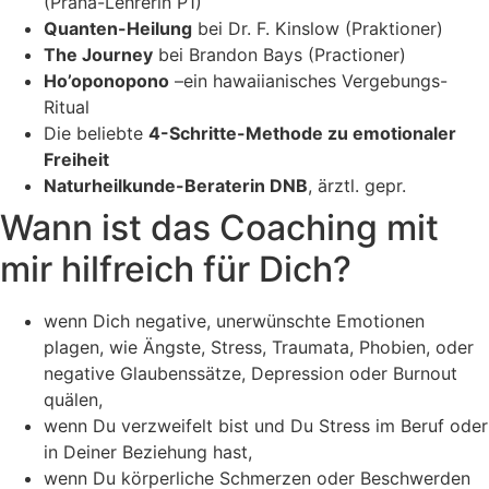
(Prana-Lehrerin P1)
Quanten-Heilung
bei Dr. F. Kinslow (Praktioner)
The Journey
bei Brandon Bays (Practioner)
Ho’oponopono
–ein hawaiianisches Vergebungs-
Ritual
Die beliebte
4-Schritte-Methode zu emotionaler
Freiheit
Naturheilkunde-Beraterin DNB
, ärztl. gepr.
Wann ist das Coaching mit
mir hilfreich für Dich?
wenn Dich negative, unerwünschte Emotionen
plagen, wie Ängste, Stress, Traumata, Phobien, oder
negative Glaubenssätze, Depression oder Burnout
quälen,
wenn Du verzweifelt bist und Du Stress im Beruf oder
in Deiner Beziehung hast,
wenn Du körperliche Schmerzen oder Beschwerden