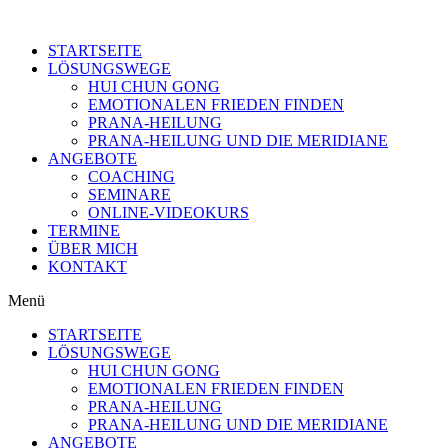
STARTSEITE
LÖSUNGSWEGE
HUI CHUN GONG
EMOTIONALEN FRIEDEN FINDEN
PRANA-HEILUNG
PRANA-HEILUNG UND DIE MERIDIANE
ANGEBOTE
COACHING
SEMINARE
ONLINE-VIDEOKURS
TERMINE
ÜBER MICH
KONTAKT
Menü
STARTSEITE
LÖSUNGSWEGE
HUI CHUN GONG
EMOTIONALEN FRIEDEN FINDEN
PRANA-HEILUNG
PRANA-HEILUNG UND DIE MERIDIANE
ANGEBOTE